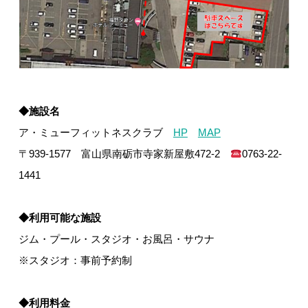
◆施設名
ア・ミューフィットネスクラブ
HP
MAP
〒939-1577 富山県南砺市寺家新屋敷472-2
0763-22-
1441
◆利用可能な施設
ジム・プール・スタジオ・お風呂・サウナ
※スタジオ：事前予約制
◆利用料金