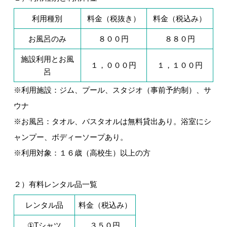
利用種別
料金（税抜き）
料金（税込み）
お風呂のみ
８００円
８８０円
施設利用とお風
１，０００円
１，１００円
呂
※利用施設：ジム、プール、スタジオ（事前予約制）、サ
ウナ
※お風呂：タオル、バスタオルは無料貸出あり。浴室にシ
ャンプー、ボディーソープあり。
※利用対象：１６歳（高校生）以上の方
２）有料レンタル品一覧
レンタル品
料金（税込み）
①Tシャツ
３５０円