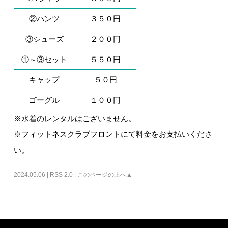
②パンツ
３５０円
③シューズ
２００円
①～③セット
５５０円
キャップ
５０円
ゴーグル
１００円
※水着のレンタルはございません。
※フィットネスクラブフロントにて料金をお支払いくださ
い。
2024.05.06 |
RSS 2.0
|
このページの上へ▲