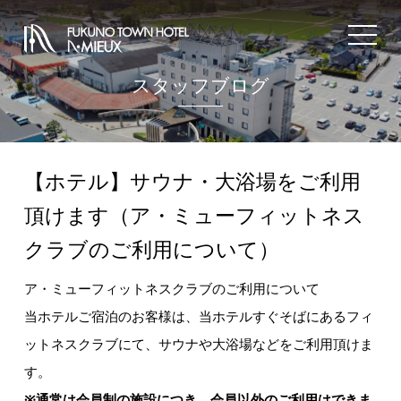
toggle
navigat
スタッフブログ
【ホテル】サウナ・大浴場をご利用
頂けます（ア・ミューフィットネス
クラブのご利用について）
ア・ミューフィットネスクラブのご利用について
当ホテルご宿泊のお客様は、当ホテルすぐそばにあるフィ
ットネスクラブにて、サウナや大浴場などをご利用頂けま
す。
※通常は会員制の施設につき、会員以外のご利用はできま